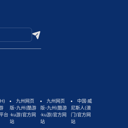
H)
九州网页
九州网页
中国·威
游
版-九州(酷游
版-九州(酷游
尼斯人(澳
乐平台
·ku游)官方网
·ku游)官方网
门)官方网
站
站
站