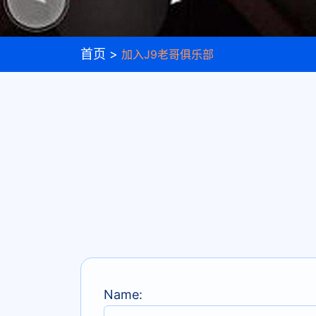
首页 >
加入J9老哥俱乐部
Name: