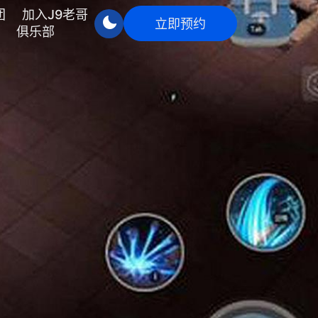
团
加入J9老哥
立即预约
务
俱乐部
立即预约