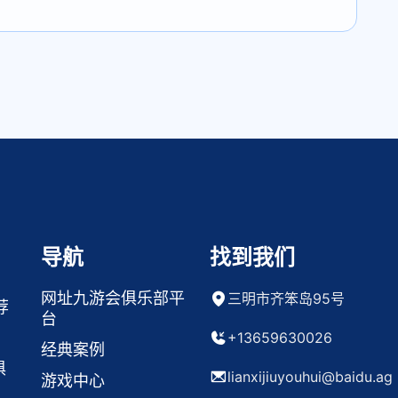
导航
找到我们
网址九游会俱乐部平
三明市齐笨岛95号
荐
台
+13659630026
经典案例
俱
lianxijiuyouhui@baidu.ag
游戏中心