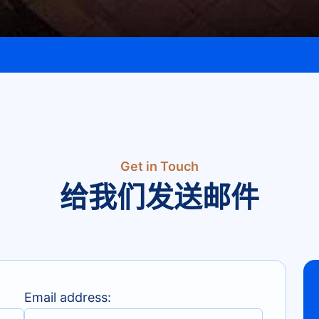
Get in Touch
给我们发送邮件
Email address: