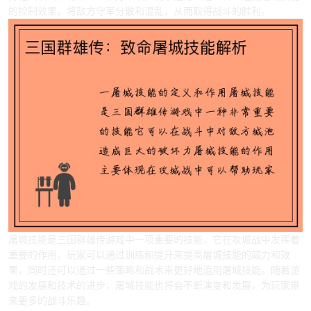
的控制效果，将敌方守军分散和混乱，从而取得战斗的胜利。
屠城技能是三国群雄传游戏中一项重要的技能，它在攻城战中发挥着
重要的作用。玩家可以通过训练和提升来提高屠城技能的威力和效
果，同时还可以通过一些策略和战术来更好地运用屠城技能。随着游
戏的发展和技术的进步，屠城技能也将会不断演变和发展，为玩家带
来更多的战斗乐趣。