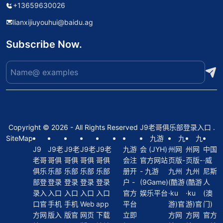
+13659630026
lianxijiuyouhui@baidu.ag
Subscribe Now.
Copyright © 2026 - All Rights Reserved
J9老哥俱乐部登录入口
.
SiteMap
九游
九
九
J9
J9老
J9老
J9老
J9老
九游
会 (JYH)
州网
州网
中国
老哥
哥俱
哥俱
哥俱
哥俱
会注
官方网站
页版-
页版-
·威
俱乐
乐部
乐部
乐部
乐部
册开
- 九游
九州
九州
尼斯
部登
登录
登录
登录
登录
户 -
(9Game)
(酷游
(酷游
人
录入
入口
入口
入口
入口
官方
娱乐平台
·ku
·ku
(澳
口官
手机
手机
Web
app
平台
游)官
游)官
门)
方网
版入
版官
网页
下载
立即
方网
方网
官方