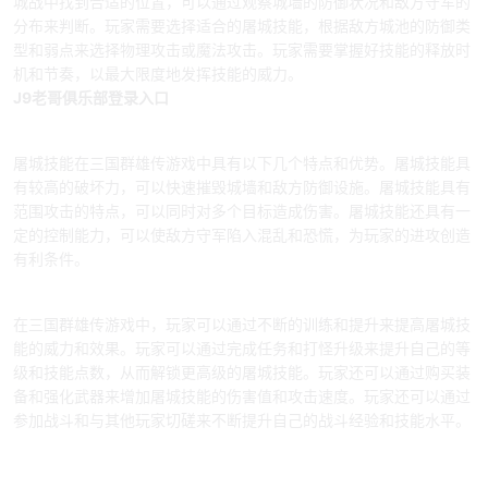
城战中找到合适的位置，可以通过观察城墙的防御状况和敌方守军的
分布来判断。玩家需要选择适合的屠城技能，根据敌方城池的防御类
型和弱点来选择物理攻击或魔法攻击。玩家需要掌握好技能的释放时
机和节奏，以最大限度地发挥技能的威力。
J9老哥俱乐部登录入口
四、屠城技能的特点和优势
屠城技能在三国群雄传游戏中具有以下几个特点和优势。屠城技能具
有较高的破坏力，可以快速摧毁城墙和敌方防御设施。屠城技能具有
范围攻击的特点，可以同时对多个目标造成伤害。屠城技能还具有一
定的控制能力，可以使敌方守军陷入混乱和恐慌，为玩家的进攻创造
有利条件。
五、屠城技能的训练和提升
在三国群雄传游戏中，玩家可以通过不断的训练和提升来提高屠城技
能的威力和效果。玩家可以通过完成任务和打怪升级来提升自己的等
级和技能点数，从而解锁更高级的屠城技能。玩家还可以通过购买装
备和强化武器来增加屠城技能的伤害值和攻击速度。玩家还可以通过
参加战斗和与其他玩家切磋来不断提升自己的战斗经验和技能水平。
六、屠城技能的策略和战术运