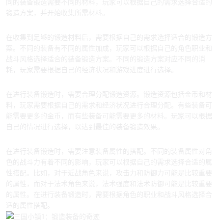
同的装备锻造需要不同的材料，玩家可以根据自己的需求选择合适的
锻造方案，并开始收集所需材料。
3.选择适合的锻造方案
在收集到足够的锻造材料后，需要根据自己的需求选择适合的锻造方
案。不同的装备有不同的属性加成，玩家可以根据自己的角色职业和
战斗风格选择适合的装备锻造方案。不同的锻造方案对应不同的消
耗，玩家需要根据自己的经济状况和游戏进度进行选择。
4.合理分配锻造资源
在进行装备锻造时，需要合理分配锻造资源。锻造资源包括金币和材
料，玩家需要根据自己的需求和经济状况进行合理分配。有些装备可
能需要更多的金币，而有些装备可能需要更多的材料。玩家可以根据
自己的情况进行选择，以达到最佳的装备锻造效果。
5.注意装备属性的搭配
在进行装备锻造时，需要注意装备属性的搭配。不同的装备属性对角
色的战斗力有着不同的影响，玩家可以根据自己的需求选择合适的属
性搭配。比如，对于近战角色来说，攻击力和防御力可能是比较重要
的属性，而对于法术角色来说，法术强度和法术防御可能是比较重要
的属性。在进行装备锻造时，需要根据角色的职业和战斗风格选择合
适的属性搭配。