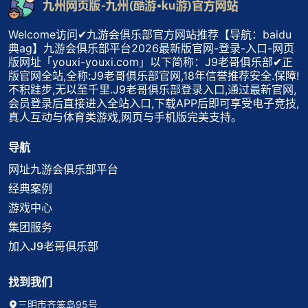
Welcome访问✔九游会俱乐部官方网站推荐【导航：baidu
典ag】九游会俱乐部平台2026最新版官网-登录-入口-网页
版网址「youxi-youxi.com」以下简称：J9老哥俱乐部✔正
版官网全站,全称:J9老哥俱乐部官网,18年信誉推荐安全.保障!
不积跬步,无以至千里.J9老哥俱乐部登录入口,通过最新官网,
会员登录后直接进入全站入口,下载APP后即可享受电子竞技,
真人互动与体育类游戏,网页与手机版完美支持。
导航
网址九游会俱乐部平台
经典案例
游戏中心
集团服务
加入J9老哥俱乐部
找到我们
三明市齐笨岛95号