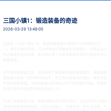
三国小镇1：锻造装备的奇迹
2026-03-29 13:48:05
三国小镇1如何锻造装备
在游戏《三国小镇1》中，锻造装备是提升角色实力的重要途径之
一。通过合理的锻造，可以使角色的装备属性得到提升，从而在战斗
中占据更有利的位置。本文将从多个方面详细阐述如何在游戏中进行
装备锻造。
1.了解装备锻造的基本概念
在开始锻造装备之前，首先需要了解装备锻造的基本概念。装备锻造
是指通过消耗一定的材料和金币，将已有的装备进行强化，提升其属
性值和品质等级。不同的装备品质等级对应不同的属性加成，而属性
加成的提升将直接影响角色的战斗力。
2.收集锻造所需材料
在进行装备锻造之前，需要收集锻造所需的材料。这些材料可以通过
游戏中的各种途径获取，比如击败敌人、完成任务、参与活动等。不